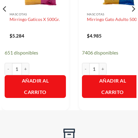
MASCOTAS
MASCOTAS
Mirringo Gaticos X 500Gr.
Mirringo Gato Adulto 500
$
5.284
$
4.985
651 disponibles
7406 disponibles
Mirringo Gaticos X 500Gr. cantidad
Mirringo Gato Adulto 500Gr.
AÑADIR AL
AÑADIR AL
CARRITO
CARRITO