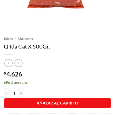
Inicio
/
Mascotas
Q Ida Cat X 500Gr.
4.626
$
686 disponibles
Q Ida Cat X 500Gr. cantidad
AÑADIR AL CARRITO