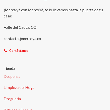
¡Merca yá con MercoYá, te lo llevamos hasta la puerta de tu
casa!
Valle del Cauca, CO
contacto@mercoya.co
Contáctanos
Tienda
Despensa
Limpieza del Hogar
Droguería
Bebidas y Snacks