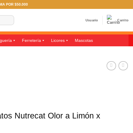
IMA POR $50.000
Usuario
Carrito
guería
Ferretería
Licores
Mascotas
tos Nutrecat Olor a Limón x