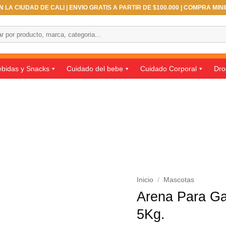
 LA CIUDAD DE CALI | ENVIO GRATIS A PARTIR DE $100.000 | COMPRA MIN
bidas y Snacks
Cuidado del bebe
Cuidado Corporal
Dro
Inicio
/
Mascotas
Arena Para Ga
5Kg.