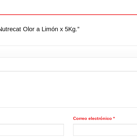
Nutrecat Olor a Limón x 5Kg.”
Correo electrónico
*