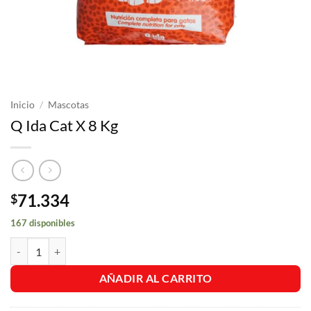
Inicio
/
Mascotas
Q Ida Cat X 8 Kg
71.334
$
167 disponibles
Q Ida Cat X 8 Kg cantidad
AÑADIR AL CARRITO