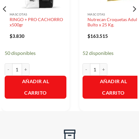
MASCOTAS
MASCOTAS
RINGO + PRO CACHORRO
Nutrecan Croquetas Adult
x500gr
Bulto x 25 Kg.
$
3.830
$
163.515
50 disponibles
52 disponibles
RINGO + PRO CACHORRO x500gr cantidad
Nutrecan Croquetas Adulto - 
AÑADIR AL
AÑADIR AL
CARRITO
CARRITO