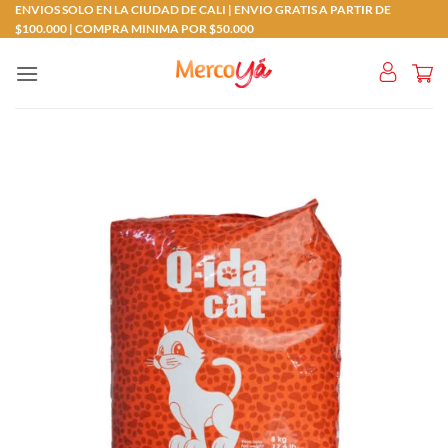
Saltar
ENVIOS SOLO EN LA CIUDAD DE CALI | ENVIO GRATIS A PARTIR DE
$100.000 | COMPRA MINIMA POR $50.000
al
contenido