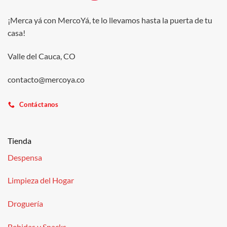
¡Merca yá con MercoYá, te lo llevamos hasta la puerta de tu
casa!
Valle del Cauca, CO
contacto@mercoya.co
Contáctanos
Tienda
Despensa
Limpieza del Hogar
Droguería
Bebidas y Snacks