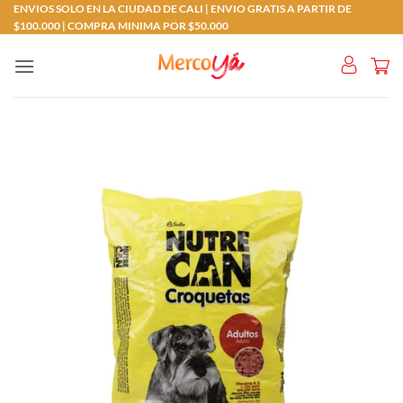
Saltar
ENVIOS SOLO EN LA CIUDAD DE CALI | ENVIO GRATIS A PARTIR DE
$100.000 | COMPRA MINIMA POR $50.000
al
contenido