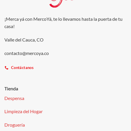
¡Merca yá con MercoYá, te lo llevamos hasta la puerta de tu
casa!
Valle del Cauca, CO
contacto@mercoya.co
Contáctanos
Tienda
Despensa
Limpieza del Hogar
Droguería