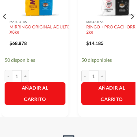
MASCOTAS
MASCOTAS
MIRRINGO ORIGINAL ADULTO
RINGO + PRO CACHORRO
X8kg
2kg
$
68.878
$
14.185
50 disponibles
50 disponibles
MIRRINGO ORIGINAL ADULTO X8kg cantidad
RINGO + PRO CACHORROS x 
AÑADIR AL
AÑADIR AL
CARRITO
CARRITO