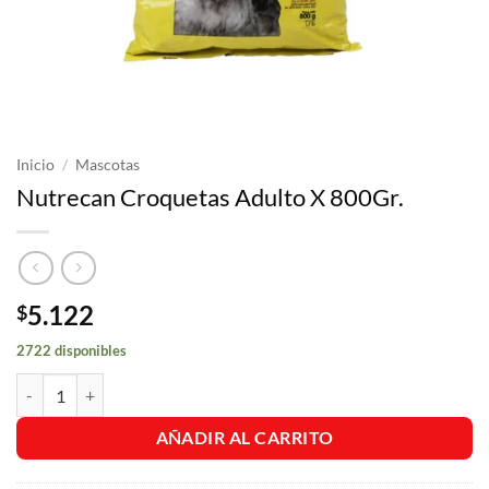
Inicio
/
Mascotas
Nutrecan Croquetas Adulto X 800Gr.
5.122
$
2722 disponibles
Nutrecan Croquetas Adulto X 800Gr. cantidad
AÑADIR AL CARRITO