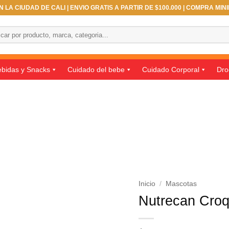
 LA CIUDAD DE CALI | ENVIO GRATIS A PARTIR DE $100.000 | COMPRA MIN
ar
bidas y Snacks
Cuidado del bebe
Cuidado Corporal
Dro
Inicio
/
Mascotas
Nutrecan Croqu