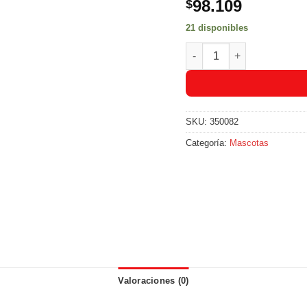
98.109
$
21 disponibles
Nutrecan Croquetas Adulto
SKU:
350082
Categoría:
Mascotas
Valoraciones (0)