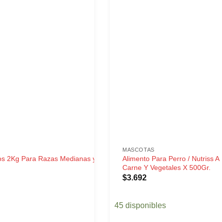
MASCOTAS
os 2Kg Para Razas Medianas y
Alimento Para Perro / Nutriss A
Carne Y Vegetales X 500Gr.
$
3.692
45 disponibles