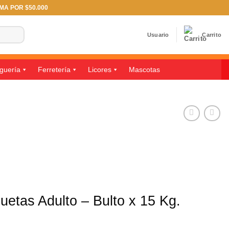
IMA POR $50.000
Usuario
Carrito
guería
Ferretería
Licores
Mascotas
etas Adulto – Bulto x 15 Kg.