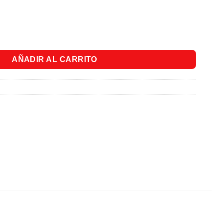
 - Bulto x 15 Kg. cantidad
AÑADIR AL CARRITO