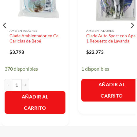
AMBIENTADORES
AMBIENTADORES
Glade Ambientador en Gel
Glade Auto Sport con Apar
Caricias de Bebé
1 Repuesto de Lavanda
$
3.798
$
22.973
370 disponibles
1 disponibles
Glade Ambientador en Gel Caricias de Bebé cantidad
AÑADIR AL
CARRITO
AÑADIR AL
CARRITO