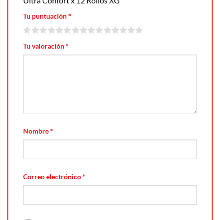
Ultra Confort x 12 Rollos XG”
Tu puntuación
*
Tu valoración
*
Nombre
*
Correo electrónico
*