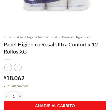
Inicio
/
Aseo Hogar e Institucional
/
Papeles Higiénicos
Papel Higiénico Rosal Ultra Confort x 12
Rollos XG
18.062
$
2065 disponibles
Papel Higiénico Rosal Ultra Confort x 12 Rollos XG cantidad
AÑADIR AL CARRITO