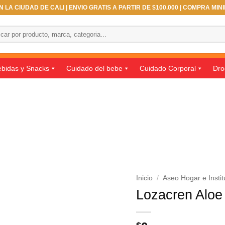
 LA CIUDAD DE CALI | ENVIO GRATIS A PARTIR DE $100.000 | COMPRA MIN
ar
bidas y Snacks
Cuidado del bebe
Cuidado Corporal
Dro
Inicio
/
Aseo Hogar e Instit
Lozacren Aloe