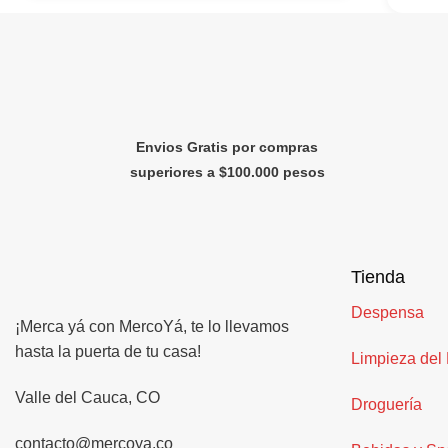
Envios Gratis por compras
superiores a $100.000 pesos
Tienda
Despensa
¡Merca yá con MercoYá, te lo llevamos
hasta la puerta de tu casa!
Limpieza del
Valle del Cauca, CO
Droguería
contacto@mercoya.co