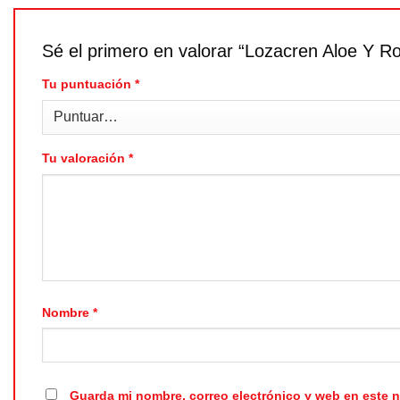
Sé el primero en valorar “Lozacren Aloe Y R
Tu puntuación
*
Tu valoración
*
Nombre
*
Guarda mi nombre, correo electrónico y web en este 