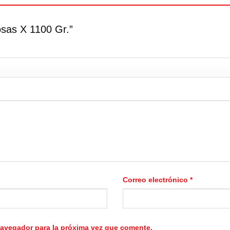
osas X 1100 Gr.”
Correo electrónico
*
navegador para la próxima vez que comente.