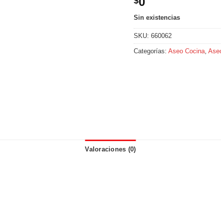
0
$
Sin existencias
SKU:
660062
Categorías:
Aseo Cocina
,
Aseo
Valoraciones (0)