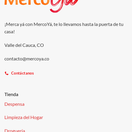
¡Merca yá con MercoYá, te lo llevamos hasta la puerta de tu
casa!
Valle del Cauca, CO
contacto@mercoya.co
Contáctanos
Tienda
Despensa
Limpieza del Hogar
Droguería