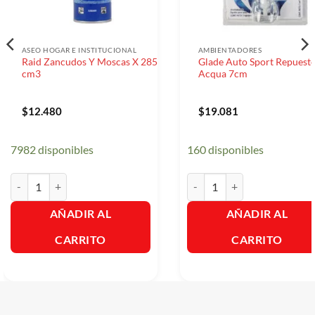
ASEO HOGAR E INSTITUCIONAL
AMBIENTADORES
Raid Zancudos Y Moscas X 285
Glade Auto Sport Repuest
cm3
Acqua 7cm
$
12.480
$
19.081
7982 disponibles
160 disponibles
Raid Zancudos Y Moscas X 285 cm3 cantidad
Glade Auto Sport Repuesto 
AÑADIR AL
AÑADIR AL
CARRITO
CARRITO