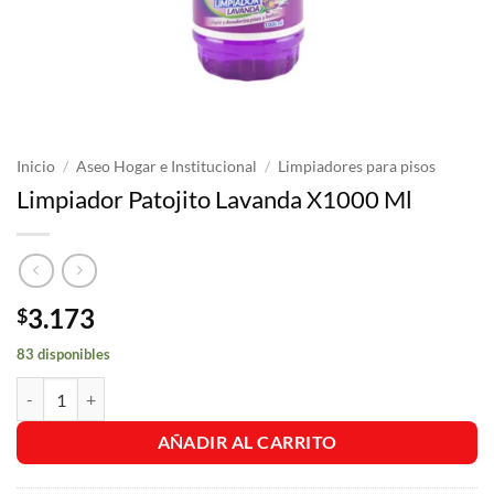
Inicio
/
Aseo Hogar e Institucional
/
Limpiadores para pisos
Limpiador Patojito Lavanda X1000 Ml
3.173
$
83 disponibles
Limpiador Patojito Lavanda X1000 Ml cantidad
AÑADIR AL CARRITO