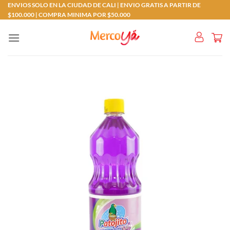
Saltar
ENVIOS SOLO EN LA CIUDAD DE CALI | ENVIO GRATIS A PARTIR DE
$100.000 | COMPRA MINIMA POR $50.000
al
contenido