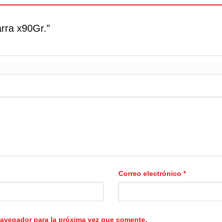
arra x90Gr.”
Correo electrónico
*
navegador para la próxima vez que comente.