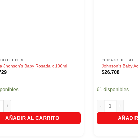
ADO DEL BEBE
CUIDADO DEL BEBE
a Jhonson’s Baby Rosada x 100ml
Johnson’s Baby Ac
729
$
26.708
sponibles
61 disponibles
Jhonson's Baby Rosada x 100ml cantidad
Johnson's Baby Aco
AÑADIR AL CARRITO
AÑADIR