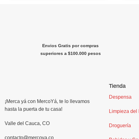
Envios Gratis por compras
superiores a $100.000 pesos
Tienda
Despensa
¡Merca yá con MercoYá, te lo llevamos
hasta la puerta de tu casa!
Limpieza del
Valle del Cauca, CO
Droguería
contacto@mercoya.co