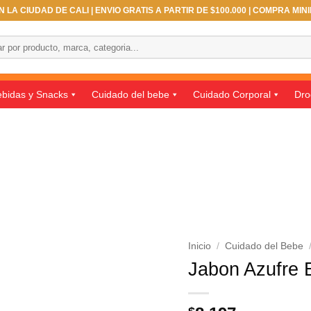
 LA CIUDAD DE CALI | ENVIO GRATIS A PARTIR DE $100.000 | COMPRA MIN
bidas y Snacks
Cuidado del bebe
Cuidado Corporal
Dro
Inicio
/
Cuidado del Bebe
Jabon Azufre 