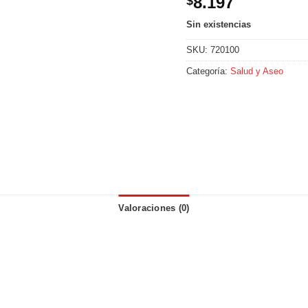
8.197
$
Sin existencias
SKU:
720100
Categoría:
Salud y Aseo
Valoraciones (0)