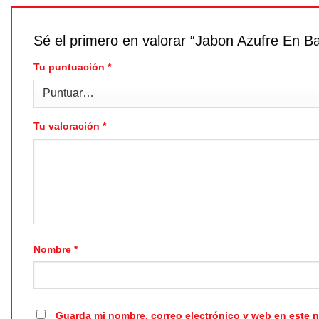
Sé el primero en valorar “Jabon Azufre En B
Tu puntuación
*
Tu valoración
*
Nombre
*
Guarda mi nombre, correo electrónico y web en este 