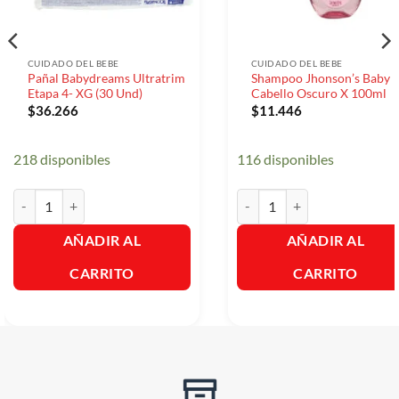
CUIDADO DEL BEBE
CUIDADO DEL BEBE
Pañal Babydreams Ultratrim
Shampoo Jhonson’s Baby
Etapa 4- XG (30 Und)
Cabello Oscuro X 100ml
$
36.266
$
11.446
218 disponibles
116 disponibles
Pañal Babydreams Ultratrim Etapa 4- XG (30 Und) cantidad
Shampoo Jhonson's Baby Cab
AÑADIR AL
AÑADIR AL
CARRITO
CARRITO