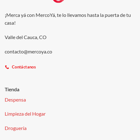
¡Merca yá con MercoYá, te lo llevamos hasta la puerta de tu
casa!
Valle del Cauca, CO
contacto@mercoya.co
Contáctanos
Tienda
Despensa
Limpieza del Hogar
Droguería