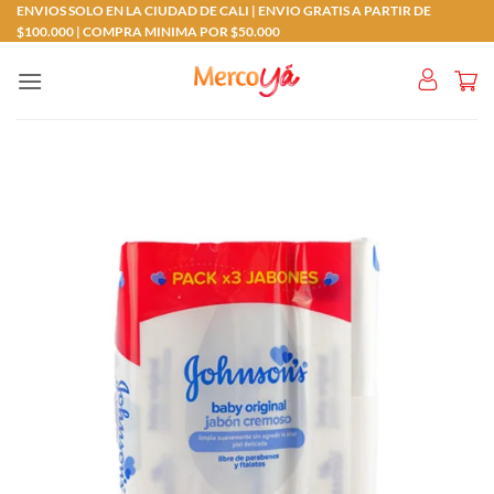
Saltar
ENVIOS SOLO EN LA CIUDAD DE CALI | ENVIO GRATIS A PARTIR DE
$100.000 | COMPRA MINIMA POR $50.000
al
contenido