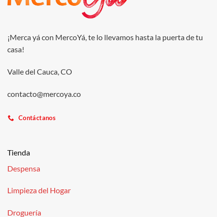
¡Merca yá con MercoYá, te lo llevamos hasta la puerta de tu
casa!
Valle del Cauca, CO
contacto@mercoya.co
Contáctanos
Tienda
Despensa
Limpieza del Hogar
Droguería