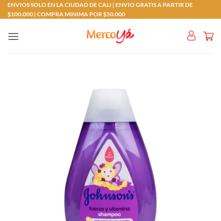
Saltar
ENVIOS SOLO EN LA CIUDAD DE CALI | ENVIO GRATIS A PARTIR DE
$100.000 | COMPRA MINIMA POR $50.000
al
contenido