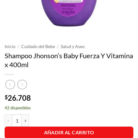
Inicio
/
Cuidado del Bebe
/
Salud y Aseo
Shampoo Jhonson’s Baby Fuerza Y Vitamina
x 400ml
26.708
$
42 disponibles
Shampoo Jhonson's Baby Fuerza Y Vitamina x 400ml cantidad
AÑADIR AL CARRITO