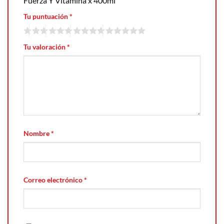
Fuerza Y Vitamina x 400ml”
Tu puntuación
*
Tu valoración
*
Nombre
*
Correo electrónico
*