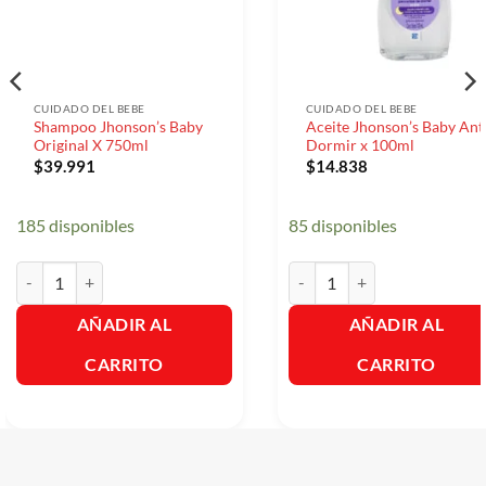
CUIDADO DEL BEBE
CUIDADO DEL BEBE
Shampoo Jhonson’s Baby
Aceite Jhonson’s Baby Ant
Original X 750ml
Dormir x 100ml
$
39.991
$
14.838
185 disponibles
85 disponibles
Shampoo Jhonson's Baby Original X 750ml cantidad
Aceite Jhonson's Baby Antes
AÑADIR AL
AÑADIR AL
CARRITO
CARRITO