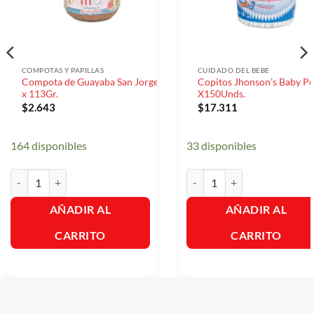
COMPOTAS Y PAPILLAS
CUIDADO DEL BEBE
Compota de Guayaba San Jorge
Copitos Jhonson’s Baby Po
x 113Gr.
X150Unds.
$
2.643
$
17.311
164 disponibles
33 disponibles
Compota de Guayaba San Jorge x 113Gr. cantidad
Copitos Jhonson's Baby Pote
AÑADIR AL
AÑADIR AL
CARRITO
CARRITO