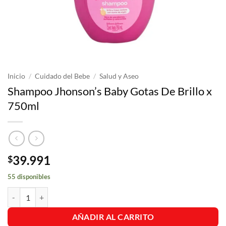
Inicio
/
Cuidado del Bebe
/
Salud y Aseo
Shampoo Jhonson’s Baby Gotas De Brillo x
750ml
39.991
$
55 disponibles
Shampoo Jhonson's Baby Gotas De Brillo x 750ml cantidad
AÑADIR AL CARRITO