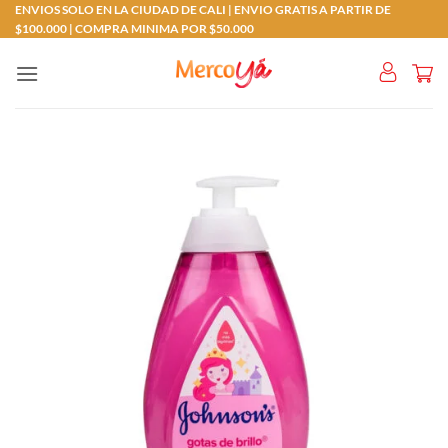
Saltar
ENVIOS SOLO EN LA CIUDAD DE CALI | ENVIO GRATIS A PARTIR DE
$100.000 | COMPRA MINIMA POR $50.000
al
contenido