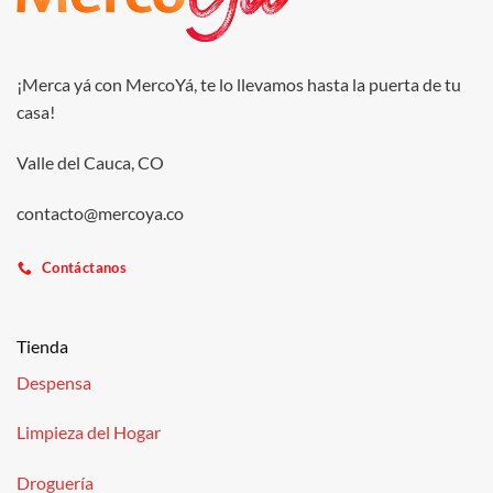
¡Merca yá con MercoYá, te lo llevamos hasta la puerta de tu
casa!
Valle del Cauca, CO
contacto@mercoya.co
Contáctanos
Tienda
Despensa
Limpieza del Hogar
Droguería