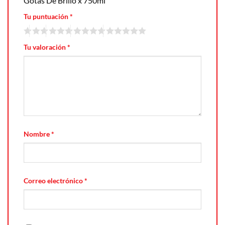
Gotas De Brillo x 750ml”
Tu puntuación
*
Tu valoración
*
Nombre
*
Correo electrónico
*