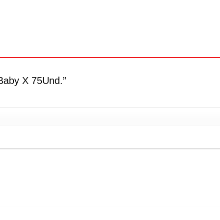
s Baby X 75Und.”