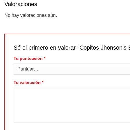
Valoraciones
No hay valoraciones aún.
Sé el primero en valorar “Copitos Jhonson’
Tu puntuación
*
Tu valoración
*