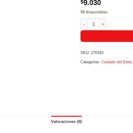
9.030
$
58 disponibles
Copitos Jhonson's Baby 
SKU:
270343
Categorías:
Cuidado del Bebe
Valoraciones (0)