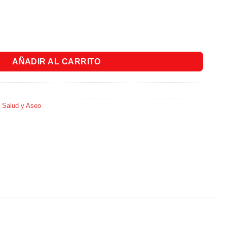
X 75Und. cantidad
AÑADIR AL CARRITO
,
Salud y Aseo