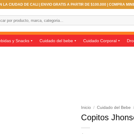
 LA CIUDAD DE CALI | ENVIO GRATIS A PARTIR DE $100.000 | COMPRA MIN
ar
bidas y Snacks
Cuidado del bebe
Cuidado Corporal
Dro
Inicio
/
Cuidado del Bebe
Copitos Jhons