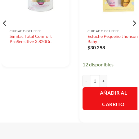
CUIDADO DEL BEBE
CUIDADO DEL BEBE
Similac Total Comfort
Estuche Pequeño Jhonson’
ProSensitive X 820Gr.
Baby
$
30.298
12 disponibles
Estuche Pequeño Jhonson's B
AÑADIR AL
CARRITO