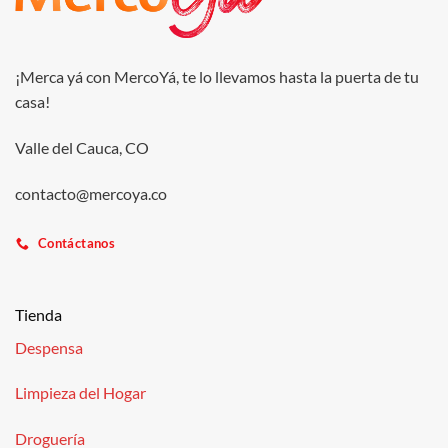
¡Merca yá con MercoYá, te lo llevamos hasta la puerta de tu
casa!
Valle del Cauca, CO
contacto@mercoya.co
Contáctanos
Tienda
Despensa
Limpieza del Hogar
Droguería