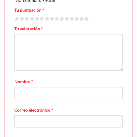
Manzanilla x 750ml”
Tu puntuación
*
Tu valoración
*
Nombre
*
Correo electrónico
*