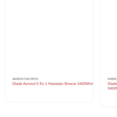
AMBIENTADORES
AMBI
Glade
Glade Aerosol 5 En 1 Hawaiian Breeze X400Mml
X400