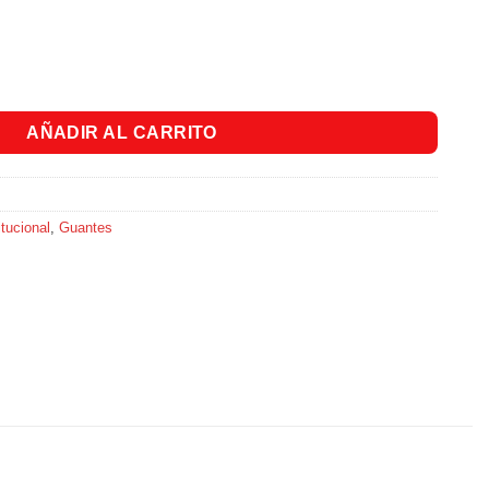
or Negro - Talla 7 cantidad
AÑADIR AL CARRITO
tucional
,
Guantes