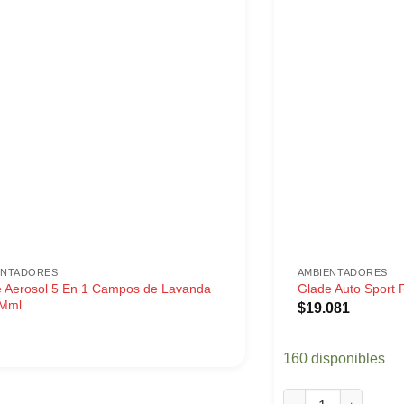
ENTADORES
AMBIENTADORES
 Aerosol 5 En 1 Campos de Lavanda
Glade Auto Sport
Mml
$
19.081
160 disponibles
Glade Auto Sport R