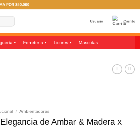
IMA POR $50.000
Usuario
Carrito
guería
Ferretería
Licores
Mascotas
ucional
/
Ambientadores
 Elegancia de Ambar & Madera x