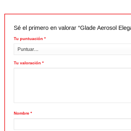
Sé el primero en valorar “Glade Aerosol El
Tu puntuación
*
Tu valoración
*
Nombre
*