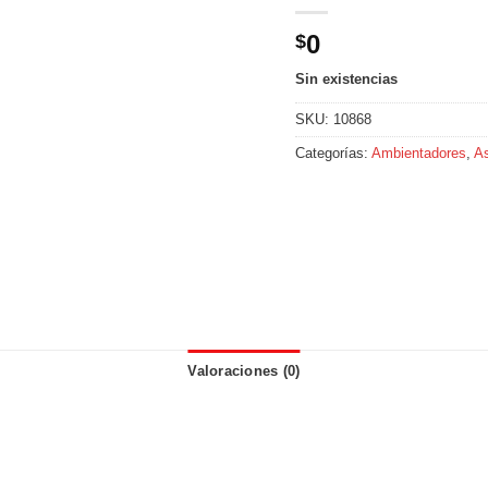
0
$
Sin existencias
SKU:
10868
Categorías:
Ambientadores
,
As
Valoraciones (0)