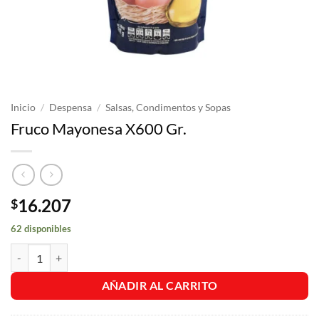
Inicio
/
Despensa
/
Salsas, Condimentos y Sopas
Fruco Mayonesa X600 Gr.
16.207
$
62 disponibles
Fruco Mayonesa X600 Gr. cantidad
AÑADIR AL CARRITO