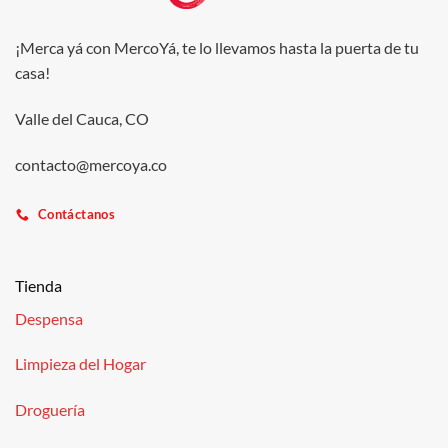
¡Merca yá con MercoYá, te lo llevamos hasta la puerta de tu
casa!
Valle del Cauca, CO
contacto@mercoya.co
Contáctanos
Tienda
Despensa
Limpieza del Hogar
Droguería