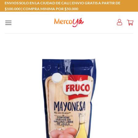
Saltar
ENVIOS SOLO EN LA CIUDAD DE CALI | ENVIO GRATIS A PARTIR DE
$100.000 | COMPRA MINIMA POR $50.000
al
contenido