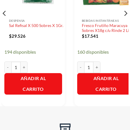
DESPENSA
BEBIDAS INSTANTÁNEAS
Fresco Frutiño Maracuya 
Sal Refisal X 500 Sobres X 1Gr.
Sobres X18g c/u Rinde 2 Li
$
29.526
$
17.541
194 disponibles
160 disponibles
Sal Refisal X 500 Sobres X 1Gr. cantidad
Fresco Frutiño Maracuya 20 S
AÑADIR AL
AÑADIR AL
CARRITO
CARRITO