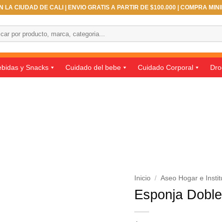
 LA CIUDAD DE CALI | ENVIO GRATIS A PARTIR DE $100.000 | COMPRA MIN
ar
bidas y Snacks
Cuidado del bebe
Cuidado Corporal
Dro
Inicio
/
Aseo Hogar e Instit
Esponja Doble