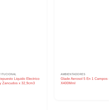
TITUCIONAL
AMBIENTADORES
epuesto Liquido Electrico
Glade Aerosol 5 En 1 Campos 
 y Zancudos x 32,9cm3
X400Mml