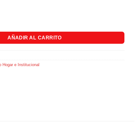
ya (3 Unidades) cantidad
AÑADIR AL CARRITO
 Hogar e Institucional