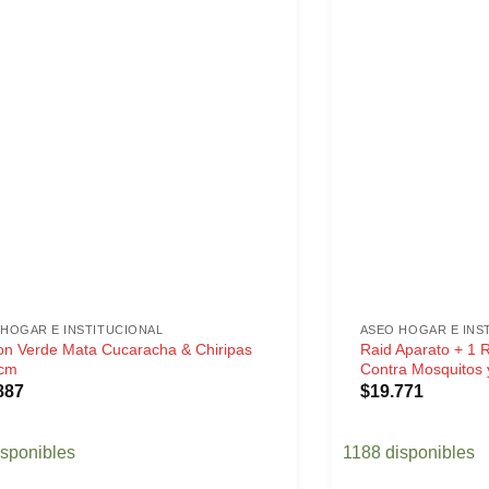
HOGAR E INSTITUCIONAL
ASEO HOGAR E INS
n Verde Mata Cucaracha & Chiripas
Raid Aparato + 1 R
cm
Contra Mosquitos
887
$
19.771
isponibles
1188 disponibles