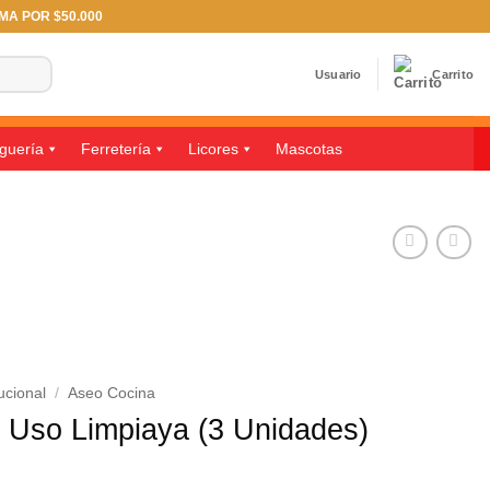
IMA POR $50.000
Usuario
Carrito
guería
Ferretería
Licores
Mascotas
ucional
/
Aseo Cocina
 Uso Limpiaya (3 Unidades)