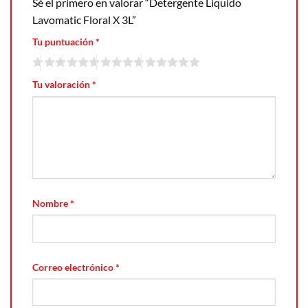
Sé el primero en valorar “Detergente Liquido
Lavomatic Floral X 3L”
Tu puntuación
*
Tu valoración
*
Nombre
*
Correo electrónico
*