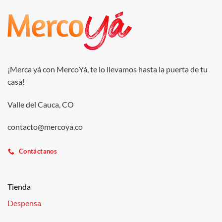
¡Merca yá con MercoYá, te lo llevamos hasta la puerta de tu
casa!
Valle del Cauca, CO
contacto@mercoya.co
Contáctanos
Tienda
Despensa