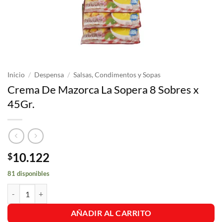
Inicio
/
Despensa
/
Salsas, Condimentos y Sopas
Crema De Mazorca La Sopera 8 Sobres x
45Gr.
10.122
$
81 disponibles
Crema De Mazorca La Sopera 8 Sobres x 45Gr. cantidad
AÑADIR AL CARRITO