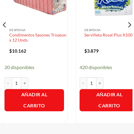
DESPENSA
DESPENSA
Condimentos Sasones Trisason
Servilleta Rosal Plus X10
x 12 Unds.
$
10.162
$
3.879
20 disponibles
420 disponibles
Condimentos Sasones Trisason x 12 Unds. cantidad
Servilleta Rosal Plus X100Un
AÑADIR AL
AÑADIR AL
CARRITO
CARRITO