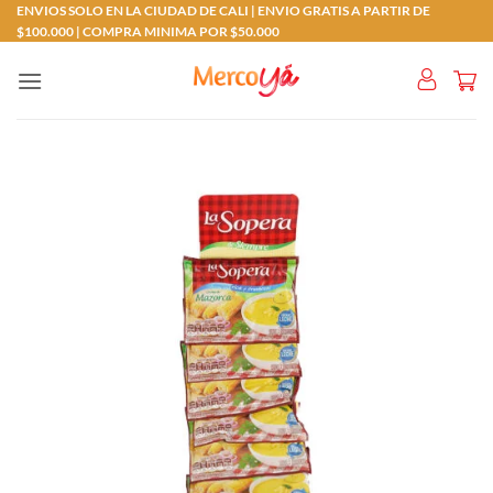
Saltar
ENVIOS SOLO EN LA CIUDAD DE CALI | ENVIO GRATIS A PARTIR DE
$100.000 | COMPRA MINIMA POR $50.000
al
contenido