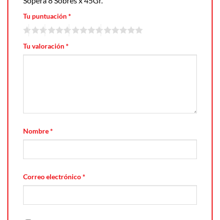
Sopera 8 Sobres x 45Gr.”
Tu puntuación
*
Tu valoración
*
Nombre
*
Correo electrónico
*