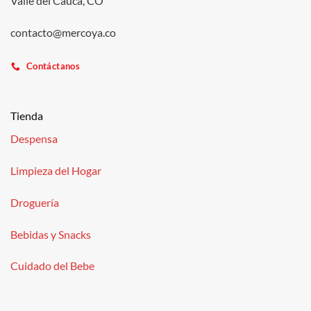
Valle del Cauca, CO
contacto@mercoya.co
Contáctanos
Tienda
Despensa
Limpieza del Hogar
Droguería
Bebidas y Snacks
Cuidado del Bebe