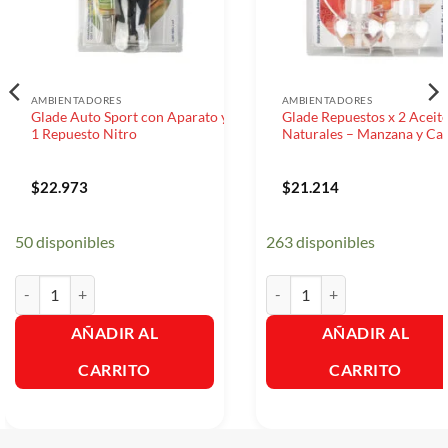
AMBIENTADORES
AMBIENTADORES
Glade Auto Sport con Aparato y
Glade Repuestos x 2 Aceit
1 Repuesto Nitro
Naturales – Manzana y Ca
$
22.973
$
21.214
50 disponibles
263 disponibles
Glade Auto Sport con Aparato y 1 Repuesto Nitro cantidad
Glade Repuestos x 2 Aceites 
AÑADIR AL
AÑADIR AL
CARRITO
CARRITO