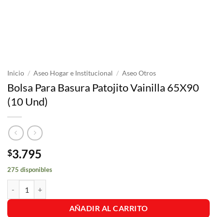
Inicio
/
Aseo Hogar e Institucional
/
Aseo Otros
Bolsa Para Basura Patojito Vainilla 65X90
(10 Und)
3.795
$
275 disponibles
Bolsa Para Basura Patojito Vainilla 65X90 (10 Und) cantidad
AÑADIR AL CARRITO