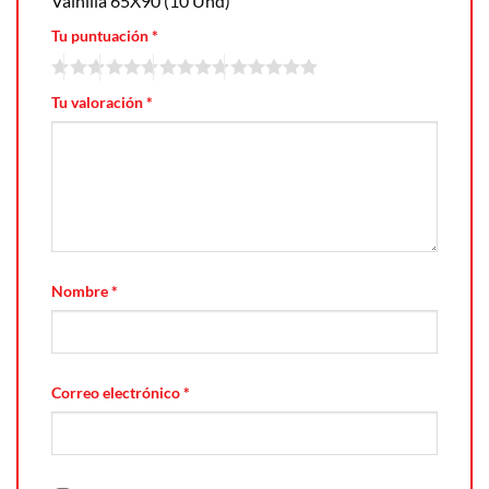
Vainilla 65X90 (10 Und)”
Tu puntuación
*
Tu valoración
*
Nombre
*
Correo electrónico
*