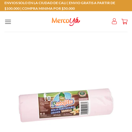
Saltar
ENVIOS SOLO EN LA CIUDAD DE CALI | ENVIO GRATIS A PARTIR DE
$100.000 | COMPRA MINIMA POR $50.000
al
contenido