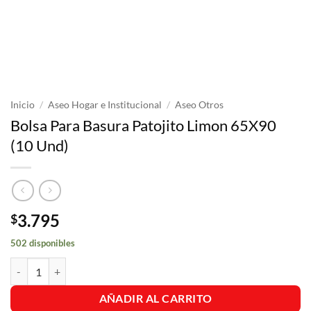
Inicio
/
Aseo Hogar e Institucional
/
Aseo Otros
Bolsa Para Basura Patojito Limon 65X90
(10 Und)
3.795
$
502 disponibles
Bolsa Para Basura Patojito Limon 65X90 (10 Und) cantidad
AÑADIR AL CARRITO