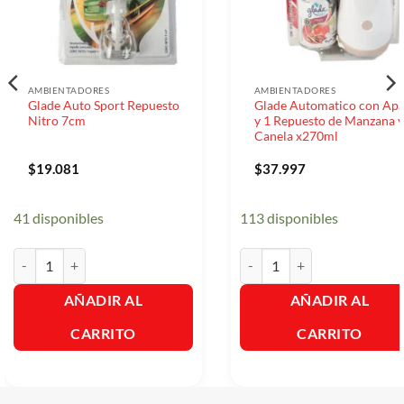
AMBIENTADORES
AMBIENTADORES
Glade Auto Sport Repuesto
Glade Automatico con Apa
Nitro 7cm
y 1 Repuesto de Manzana y
Canela x270ml
$
19.081
$
37.997
41 disponibles
113 disponibles
Glade Auto Sport Repuesto Nitro 7cm cantidad
Glade Automatico con Aparat
AÑADIR AL
AÑADIR AL
CARRITO
CARRITO