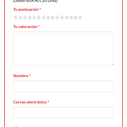
Limon 65X90 (10 Und)”
Tu puntuación
*
Tu valoración
*
Nombre
*
Correo electrónico
*