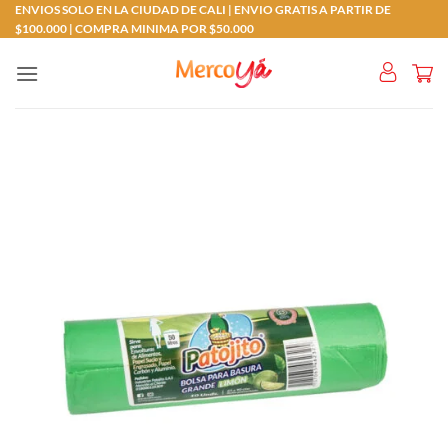
Saltar
ENVIOS SOLO EN LA CIUDAD DE CALI | ENVIO GRATIS A PARTIR DE
$100.000 | COMPRA MINIMA POR $50.000
al
contenido