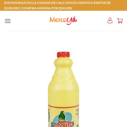
Saltar
ENVIOS SOLO EN LA CIUDAD DE CALI | ENVIO GRATIS A PARTIR DE
$100.000 | COMPRA MINIMA POR $50.000
al
contenido