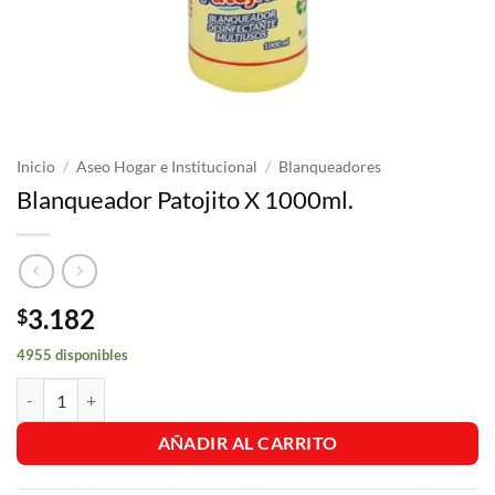
Inicio
/
Aseo Hogar e Institucional
/
Blanqueadores
Blanqueador Patojito X 1000ml.
3.182
$
4955 disponibles
Blanqueador Patojito X 1000ml. cantidad
AÑADIR AL CARRITO