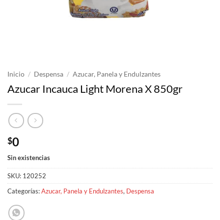
Inicio
/
Despensa
/
Azucar, Panela y Endulzantes
Azucar Incauca Light Morena X 850gr
0
$
Sin existencias
SKU:
120252
Categorías:
Azucar, Panela y Endulzantes
,
Despensa