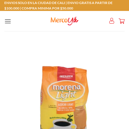
Saltar
ENVIOS SOLO EN LA CIUDAD DE CALI | ENVIO GRATIS A PARTIR DE
$100.000 | COMPRA MINIMA POR $50.000
al
contenido