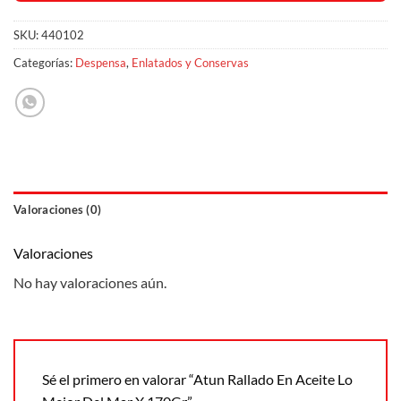
SKU:
440102
Categorías:
Despensa
,
Enlatados y Conservas
Valoraciones (0)
Valoraciones
No hay valoraciones aún.
Sé el primero en valorar “Atun Rallado En Aceite Lo