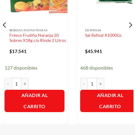
BEBIDAS INSTANTÁNEAS
DESPENSA
Fresco Frutiño Naranja 20
Sal Refisal X1000Gr.
Sobres X18g c/u Rinde 2 Litros
$
17.541
$
45.941
127 disponibles
468 disponibles
Fresco Frutiño Naranja 20 Sobres X18g c/u Rinde 2 Litros cantidad
Sal Refisal X1000Gr. cantidad
AÑADIR AL
AÑADIR AL
CARRITO
CARRITO