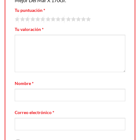
Mejor Del Mar X 170Gr.”
Tu puntuación
*
Tu valoración
*
Nombre
*
Correo electrónico
*