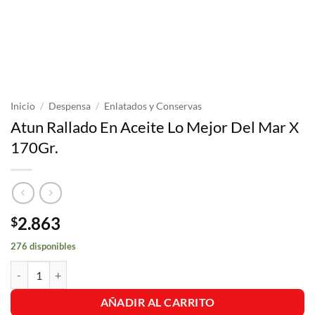
Inicio
/
Despensa
/
Enlatados y Conservas
Atun Rallado En Aceite Lo Mejor Del Mar X
170Gr.
2.863
$
276 disponibles
Atun Rallado En Aceite Lo Mejor Del Mar X 170Gr. cantidad
AÑADIR AL CARRITO