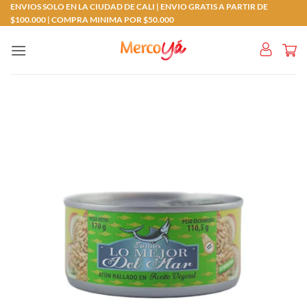
Saltar
ENVIOS SOLO EN LA CIUDAD DE CALI | ENVIO GRATIS A PARTIR DE
$100.000 | COMPRA MINIMA POR $50.000
al
contenido