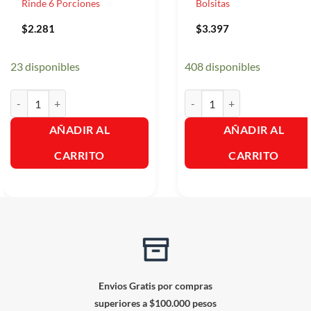
Rinde 6 Porciones
Bolsitas
$
2.281
$
3.397
23 disponibles
408 disponibles
La Sopera Crema de Ajiaco Rinde 6 Porciones cantidad
Aromaticas Hindu Anis 20 Bol
AÑADIR AL
AÑADIR AL
CARRITO
CARRITO
Envios Gratis por compras
superiores a $100.000 pesos