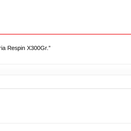
oria Respin X300Gr.”