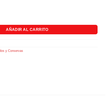
pin X300Gr. cantidad
AÑADIR AL CARRITO
dos y Conservas