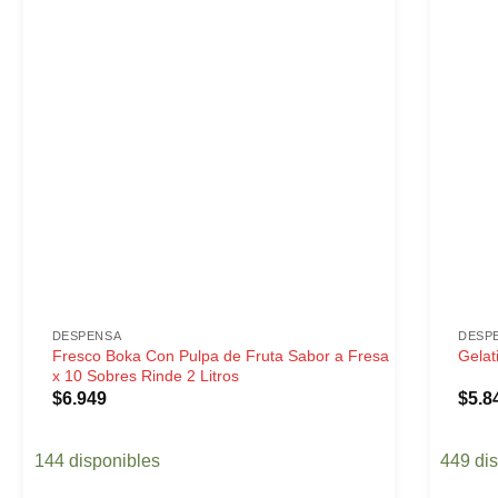
DESPENSA
DESP
Fresco Boka Con Pulpa de Fruta Sabor a Fresa
Gelat
x 10 Sobres Rinde 2 Litros
$
6.949
$
5.8
144 disponibles
449 di