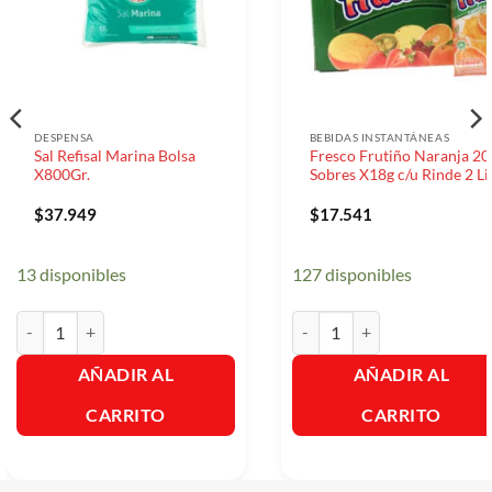
DESPENSA
BEBIDAS INSTANTÁNEAS
Sal Refisal Marina Bolsa
Fresco Frutiño Naranja 20
X800Gr.
Sobres X18g c/u Rinde 2 Li
$
37.949
$
17.541
13 disponibles
127 disponibles
Sal Refisal Marina Bolsa X800Gr. cantidad
Fresco Frutiño Naranja 20 So
AÑADIR AL
AÑADIR AL
CARRITO
CARRITO