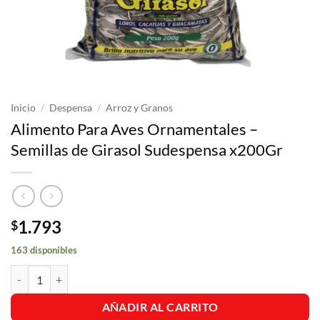
Inicio
/
Despensa
/
Arroz y Granos
Alimento Para Aves Ornamentales –
Semillas de Girasol Sudespensa x200Gr
1.793
$
163 disponibles
Alimento Para Aves Ornamentales - Semillas de Girasol Sudespensa x
AÑADIR AL CARRITO