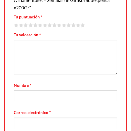
Ornamentales – Semillas de Girasol Sudespensa
x200Gr”
Tu puntuación
*
Tu valoración
*
Nombre
*
Correo electrónico
*