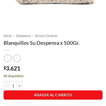
Inicio
/
Despensa
/
Arroz y Granos
Blanquillos Su Despensa x 500Gr.
3.621
$
86 disponibles
Blanquillos Su Despensa x 500Gr. cantidad
AÑADIR AL CARRITO