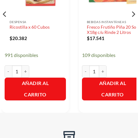
DESPENSA
BEBIDAS INSTANTÁNEAS
Fresco Frutiño Piña 20 So
Ricostilla x 60 Cubos
X18g c/u Rinde 2 Litros
$
20.382
$
17.541
991 disponibles
109 disponibles
Ricostilla x 60 Cubos cantidad
Fresco Frutiño Piña 20 Sobre
AÑADIR AL
AÑADIR AL
CARRITO
CARRITO