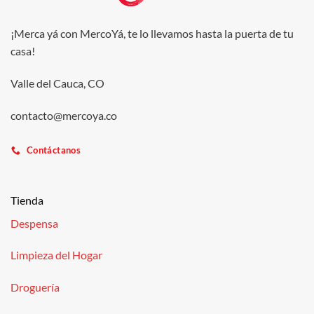
¡Merca yá con MercoYá, te lo llevamos hasta la puerta de tu
casa!
Valle del Cauca, CO
contacto@mercoya.co
Contáctanos
Tienda
Despensa
Limpieza del Hogar
Droguería