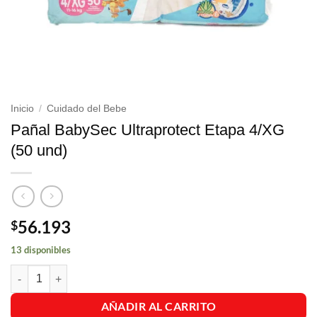
Inicio
/
Cuidado del Bebe
Pañal BabySec Ultraprotect Etapa 4/XG
(50 und)
56.193
$
13 disponibles
Pañal BabySec Ultraprotect Etapa 4/XG (50 und) cantidad
AÑADIR AL CARRITO