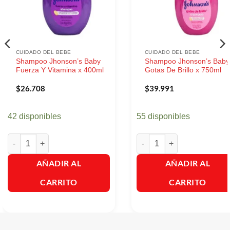
CUIDADO DEL BEBE
CUIDADO DEL BEBE
Shampoo Jhonson’s Baby
Shampoo Jhonson’s Baby
Fuerza Y Vitamina x 400ml
Gotas De Brillo x 750ml
$
26.708
$
39.991
42 disponibles
55 disponibles
Shampoo Jhonson's Baby Fuerza Y Vitamina x 400ml cantidad
Shampoo Jhonson's Baby Gota
AÑADIR AL
AÑADIR AL
CARRITO
CARRITO