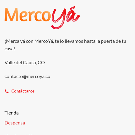
¡Merca yá con MercoYá, te lo llevamos hasta la puerta de tu
casa!
Valle del Cauca, CO
contacto@mercoya.co
Contáctanos
Tienda
Despensa