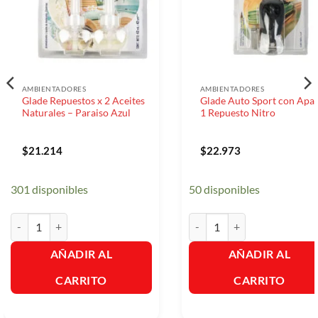
AMBIENTADORES
AMBIENTADORES
Glade Repuestos x 2 Aceites
Glade Auto Sport con Apar
Naturales – Paraiso Azul
1 Repuesto Nitro
$
21.214
$
22.973
301 disponibles
50 disponibles
Glade Repuestos x 2 Aceites Naturales - Paraiso Azul cantidad
Glade Auto Sport con Aparato
AÑADIR AL
AÑADIR AL
CARRITO
CARRITO