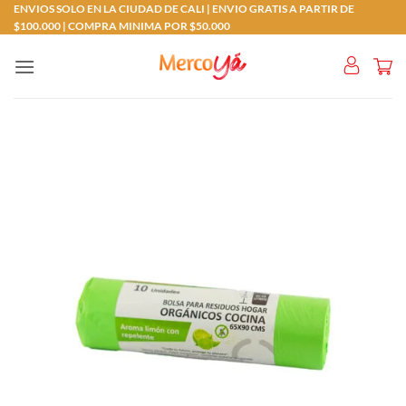
Saltar
ENVIOS SOLO EN LA CIUDAD DE CALI | ENVIO GRATIS A PARTIR DE
$100.000 | COMPRA MINIMA POR $50.000
al
contenido