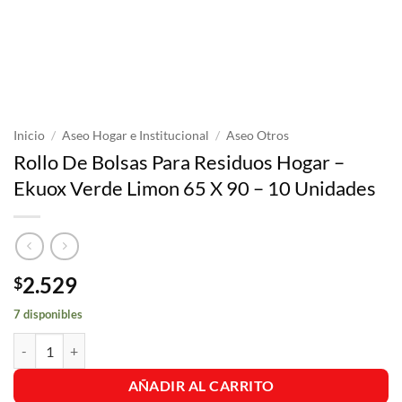
Inicio
/
Aseo Hogar e Institucional
/
Aseo Otros
Rollo De Bolsas Para Residuos Hogar –
Ekuox Verde Limon 65 X 90 – 10 Unidades
2.529
$
7 disponibles
Rollo De Bolsas Para Residuos Hogar - Ekuox Verde Limon 65 X 90 - 
AÑADIR AL CARRITO