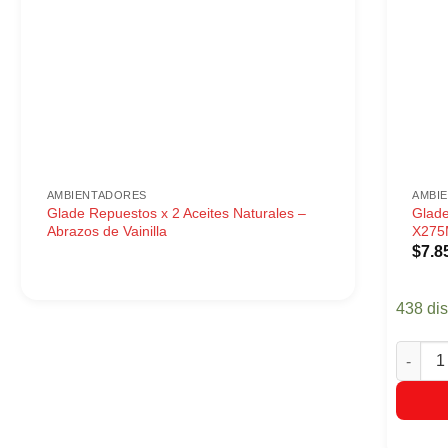
AMBIENTADORES
AMBI
Glade Repuestos x 2 Aceites Naturales –
Glade
Abrazos de Vainilla
X275
$
7.8
438 di
Glade A