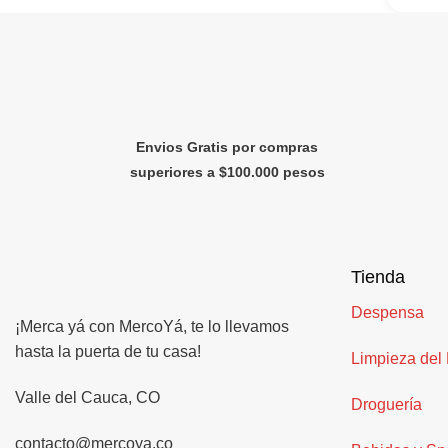
Envios Gratis por compras
superiores a $100.000 pesos
Tienda
Despensa
¡Merca yá con MercoYá, te lo llevamos
hasta la puerta de tu casa!
Limpieza del
Valle del Cauca, CO
Droguería
contacto@mercoya.co