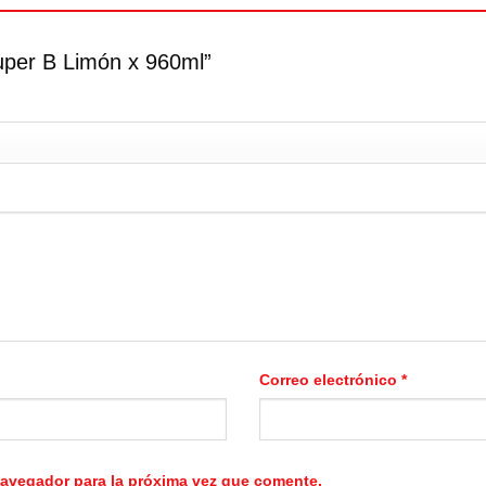
Super B Limón x 960ml”
Correo electrónico
*
navegador para la próxima vez que comente.