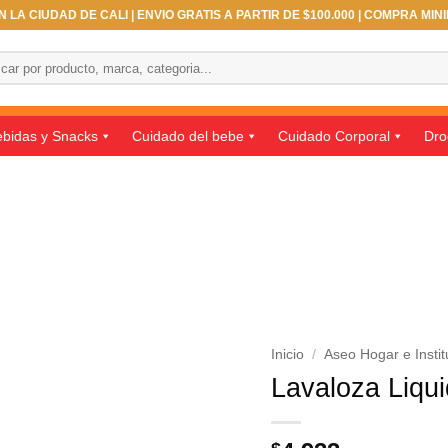
 LA CIUDAD DE CALI | ENVIO GRATIS A PARTIR DE $100.000 | COMPRA MIN
ar
bidas y Snacks
Cuidado del bebe
Cuidado Corporal
Dro
Inicio
/
Aseo Hogar e Instit
Lavaloza Liqu