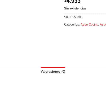
4.933
$
Sin existencias
SKU:
550306
Categorías:
Aseo Cocina
,
Aseo
Valoraciones (0)