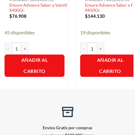
VITAMINAS Y SUPLEMENTOS
VITAMINAS Y SUPLEMENTOS
Ensure Advance Sabor a Vainilla
Ensure Advance Sabor a Fr
X400Gr.
X850Gr.
$
76.908
$
144.130
45 disponibles
19 disponibles
Ensure Advance Sabor a Vainilla X400Gr. cantidad
Ensure Advance Sabor a Fres
AÑADIR AL
AÑADIR AL
CARRITO
CARRITO
Envios Gratis por compras