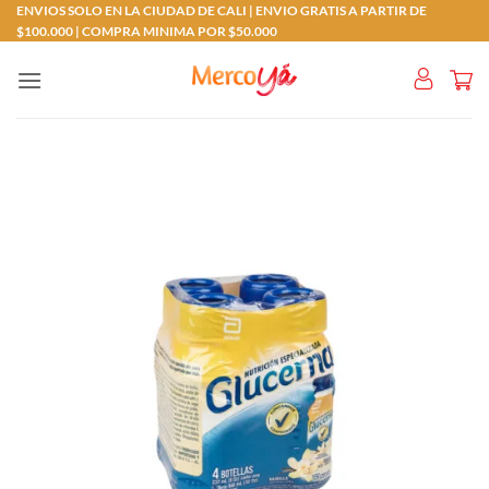
Saltar
ENVIOS SOLO EN LA CIUDAD DE CALI | ENVIO GRATIS A PARTIR DE
$100.000 | COMPRA MINIMA POR $50.000
al
contenido