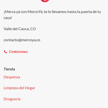
¡Merca yá con MercoYá, te lo llevamos hasta la puerta de tu
casa!
Valle del Cauca, CO
contacto@mercoya.co
Contáctanos
Tienda
Despensa
Limpieza del Hogar
Droguería