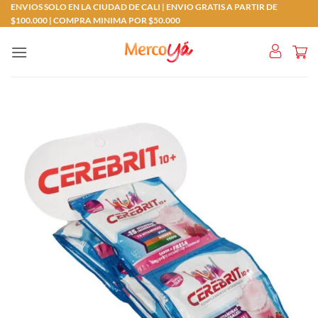
Saltar
ENVIOS SOLO EN LA CIUDAD DE CALI | ENVIO GRATIS A PARTIR DE
$100.000 | COMPRA MINIMA POR $50.000
al
contenido