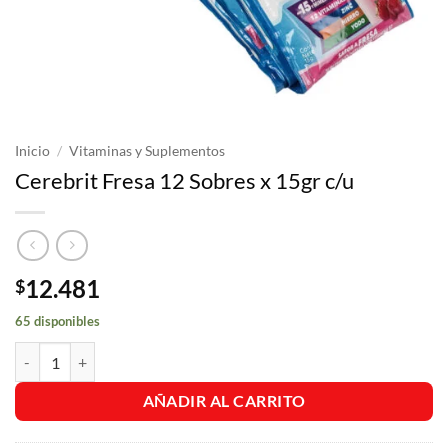
Inicio
/
Vitaminas y Suplementos
Cerebrit Fresa 12 Sobres x 15gr c/u
12.481
$
65 disponibles
Cerebrit Fresa 12 Sobres x 15gr c/u cantidad
AÑADIR AL CARRITO