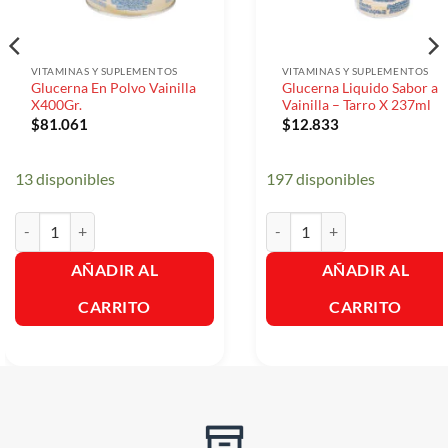
VITAMINAS Y SUPLEMENTOS
VITAMINAS Y SUPLEMENTOS
Glucerna En Polvo Vainilla
Glucerna Liquido Sabor a
X400Gr.
Vainilla – Tarro X 237ml
$
81.061
$
12.833
13 disponibles
197 disponibles
Glucerna En Polvo Vainilla X400Gr. cantidad
Glucerna Liquido Sabor a Vain
AÑADIR AL
AÑADIR AL
CARRITO
CARRITO