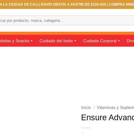
 LA CIUDAD DE CALI | ENVIO GRATIS A PARTIR DE $100.000 | COMPRA MIN
ar
bidas y Snacks
Cuidado del bebe
Cuidado Corporal
Dro
Inicio
/
Vitaminas y Suple
Ensure Advanc