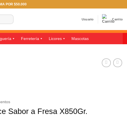
IMA POR $50.000
Usuario
Carrito
guería
Ferretería
Licores
Mascotas
mentos
e Sabor a Fresa X850Gr.