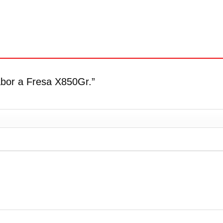
abor a Fresa X850Gr.”