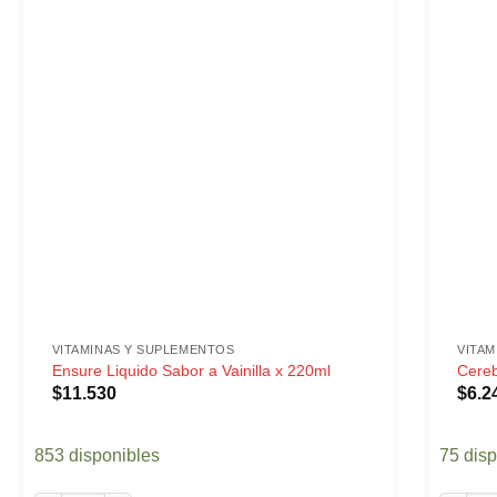
VITAMINAS Y SUPLEMENTOS
VITA
Ensure Liquido Sabor a Vainilla x 220ml
Cereb
$
11.530
$
6.2
853 disponibles
75 dis