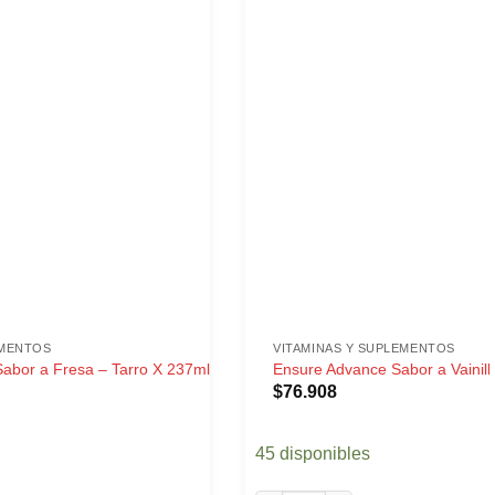
EMENTOS
VITAMINAS Y SUPLEMENTOS
Sabor a Fresa – Tarro X 237ml
Ensure Advance Sabor a Vainil
$
76.908
45 disponibles