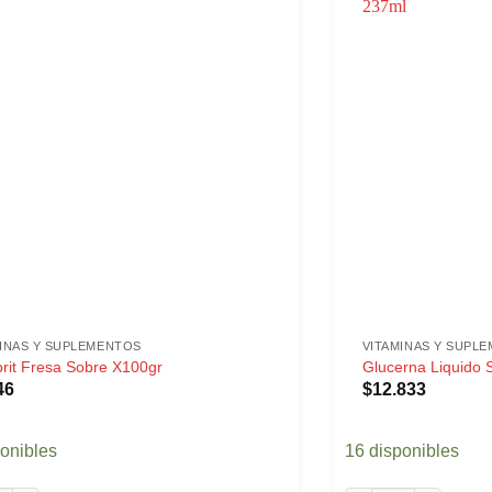
MINAS Y SUPLEMENTOS
VITAMINAS Y SUPL
rit Fresa Sobre X100gr
Glucerna Liquido 
46
$
12.833
ponibles
16 disponibles