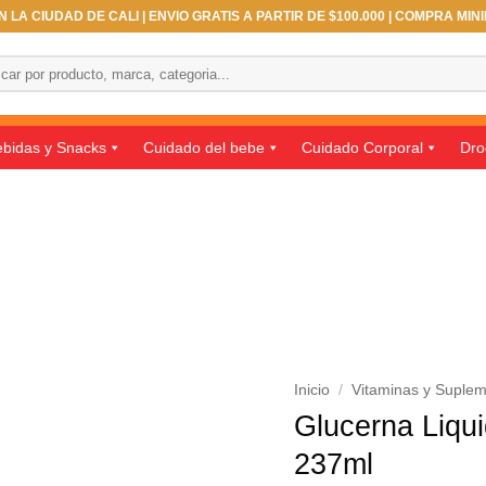
 LA CIUDAD DE CALI | ENVIO GRATIS A PARTIR DE $100.000 | COMPRA MIN
ar
bidas y Snacks
Cuidado del bebe
Cuidado Corporal
Dro
Inicio
/
Vitaminas y Suple
Glucerna Liqui
237ml