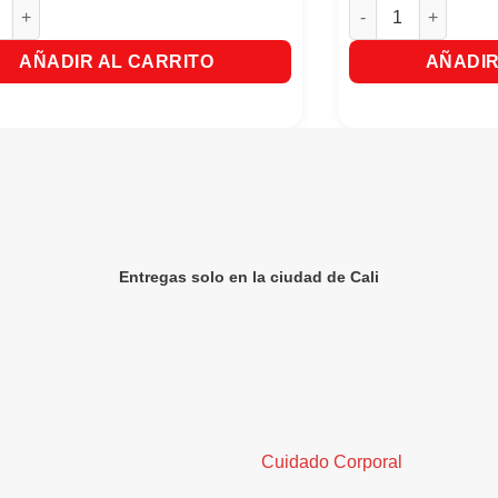
t Fresa Sobre X100gr cantidad
Glucerna Liquido Sa
AÑADIR AL CARRITO
AÑADIR
Entregas solo en la ciudad de Cali
Cuidado Corporal