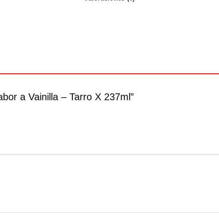
abor a Vainilla – Tarro X 237ml”