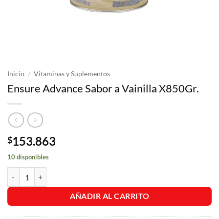
Inicio
/
Vitaminas y Suplementos
Ensure Advance Sabor a Vainilla X850Gr.
153.863
$
10 disponibles
Ensure Advance Sabor a Vainilla X850Gr. cantidad
AÑADIR AL CARRITO