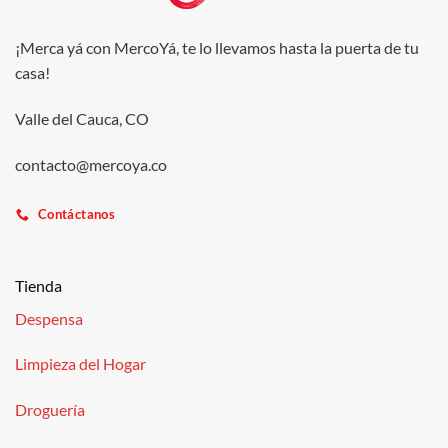
¡Merca yá con MercoYá, te lo llevamos hasta la puerta de tu
casa!
Valle del Cauca, CO
contacto@mercoya.co
Contáctanos
Tienda
Despensa
Limpieza del Hogar
Droguería