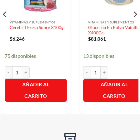
VITAMINAS Y SUPLEMENTOS
VITAMINAS Y SUPLEMENTOS
Glucerna En Polvo Vainilla
Cerebrit Fresa Sobre X100gr
X400Gr.
$
6.246
$
81.061
75 disponibles
13 disponibles
Cerebrit Fresa Sobre X100gr cantidad
Glucerna En Polvo Vainilla X
AÑADIR AL
AÑADIR AL
CARRITO
CARRITO