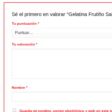
Sé el primero en valorar “Gelatina Frutiño S
Tu puntuación
*
Tu valoración
*
Nombre
*
Guarda mi nombre, correo electrónico y web en este 