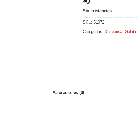
0
$
Sin existencias
SKU:
51072
Categorías:
Despensa
,
Gelati
Valoraciones (0)