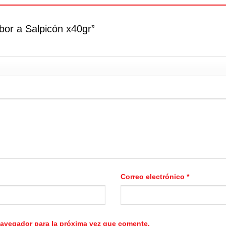
abor a Salpicón x40gr”
Correo electrónico
*
navegador para la próxima vez que comente.