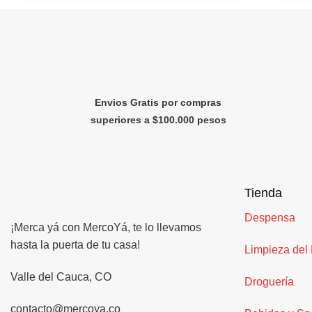
Envios Gratis por compras
superiores a $100.000 pesos
Tienda
Despensa
¡Merca yá con MercoYá, te lo llevamos
hasta la puerta de tu casa!
Limpieza del
Valle del Cauca, CO
Droguería
contacto@mercoya.co