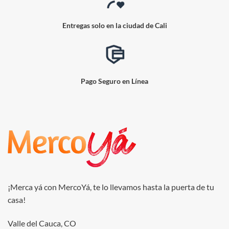
Entregas solo en la ciudad de Cali
Pago Seguro en Línea
¡Merca yá con MercoYá, te lo llevamos hasta la puerta de tu
casa!
Valle del Cauca, CO