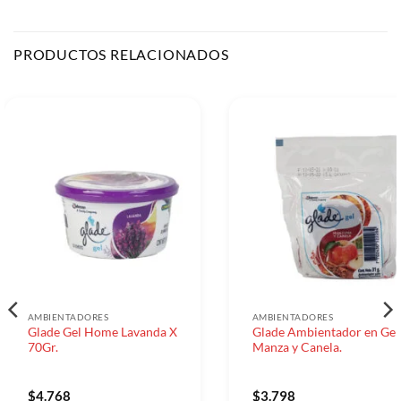
PRODUCTOS RELACIONADOS
AMBIENTADORES
AMBIENTADORES
Glade Gel Home Lavanda X
Glade Ambientador en Gel
70Gr.
Manza y Canela.
$
4.768
$
3.798