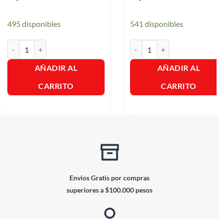
495 disponibles
541 disponibles
Glade Gel Home Lavanda X 70Gr. cantidad
Glade Ambientador en Gel Ma
AÑADIR AL
AÑADIR AL
CARRITO
CARRITO
Envios Gratis por compras
superiores a $100.000 pesos