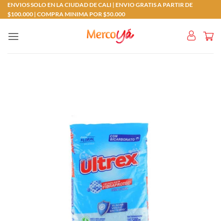
Saltar
ENVIOS SOLO EN LA CIUDAD DE CALI | ENVIO GRATIS A PARTIR DE
$100.000 | COMPRA MINIMA POR $50.000
al
contenido