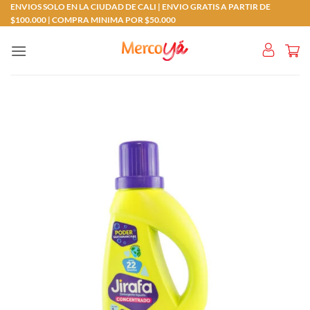
Saltar
ENVIOS SOLO EN LA CIUDAD DE CALI | ENVIO GRATIS A PARTIR DE
$100.000 | COMPRA MINIMA POR $50.000
al
contenido