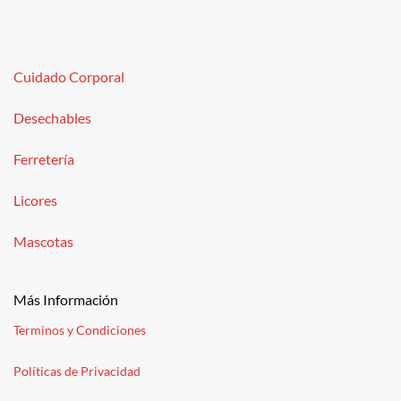
Cuidado Corporal
Desechables
Ferretería
Licores
Mascotas
Más Información
Terminos y Condiciones
Políticas de Privacidad