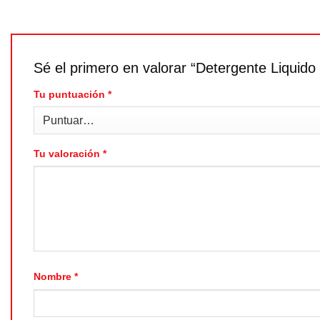
Sé el primero en valorar “Detergente Liquid
Tu puntuación
*
Tu valoración
*
Nombre
*