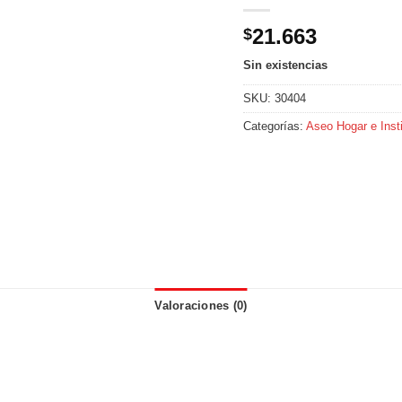
21.663
$
Sin existencias
SKU:
30404
Categorías:
Aseo Hogar e Insti
Valoraciones (0)