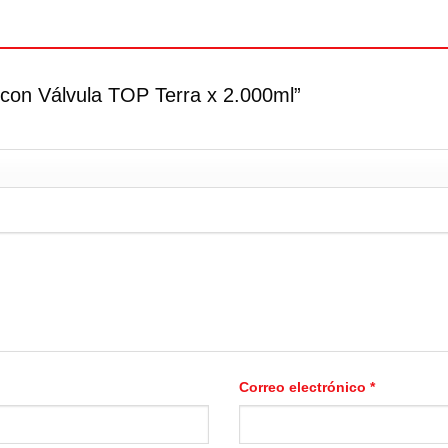
o con Válvula TOP Terra x 2.000ml”
Correo electrónico
*