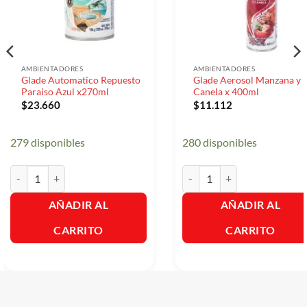
AMBIENTADORES
AMBIENTADORES
Glade Automatico Repuesto
Glade Aerosol Manzana y
Paraiso Azul x270ml
Canela x 400ml
$
23.660
$
11.112
279 disponibles
280 disponibles
Glade Automatico Repuesto Paraiso Azul x270ml cantidad
Glade Aerosol Manzana y Can
AÑADIR AL
AÑADIR AL
CARRITO
CARRITO