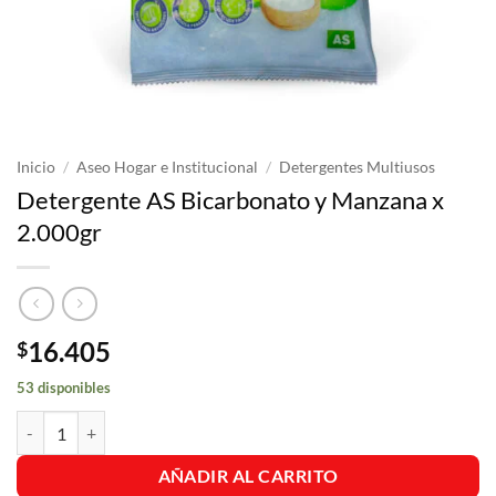
Inicio
/
Aseo Hogar e Institucional
/
Detergentes Multiusos
Detergente AS Bicarbonato y Manzana x
2.000gr
16.405
$
53 disponibles
Detergente AS Bicarbonato y Manzana x 2.000gr cantidad
AÑADIR AL CARRITO