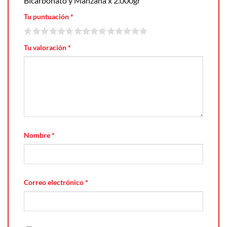
Bicarbonato y Manzana x 2.000gr”
Tu puntuación
*
Tu valoración
*
Nombre
*
Correo electrónico
*