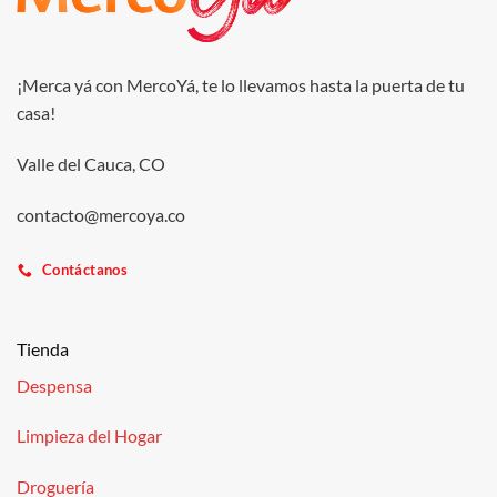
¡Merca yá con MercoYá, te lo llevamos hasta la puerta de tu
casa!
Valle del Cauca, CO
contacto@mercoya.co
Contáctanos
Tienda
Despensa
Limpieza del Hogar
Droguería