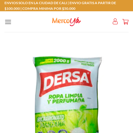
Saltar
ENVIOS SOLO EN LA CIUDAD DE CALI | ENVIO GRATIS A PARTIR DE
$100.000 | COMPRA MINIMA POR $50.000
al
contenido