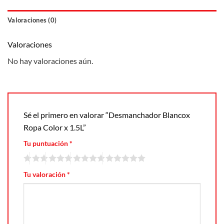
Valoraciones (0)
Valoraciones
No hay valoraciones aún.
Sé el primero en valorar “Desmanchador Blancox
Ropa Color x 1.5L”
Tu puntuación
*
Tu valoración
*