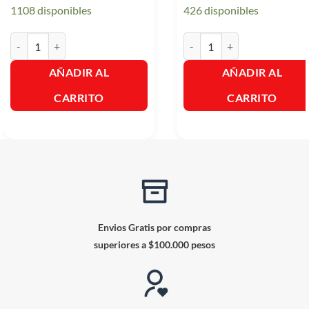
1108 disponibles
426 disponibles
Baygon Verde Mata Cucaracha & Chiripas X400cm cantidad
Baygon Azul Mosquitos Y Mo
AÑADIR AL
AÑADIR AL
CARRITO
CARRITO
Envios Gratis por compras
superiores a $100.000 pesos