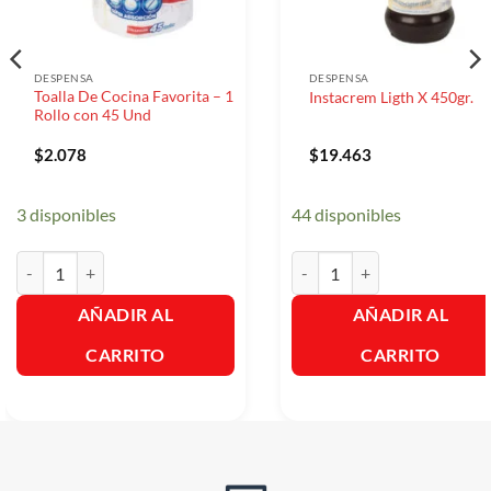
DESPENSA
DESPENSA
Toalla De Cocina Favorita – 1
Instacrem Ligth X 450gr.
Rollo con 45 Und
$
2.078
$
19.463
3 disponibles
44 disponibles
Toalla De Cocina Favorita - 1 Rollo con 45 Und cantidad
Instacrem Ligth X 450gr. cant
AÑADIR AL
AÑADIR AL
CARRITO
CARRITO