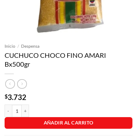
Inicio
/
Despensa
CUCHUCO CHOCO FINO AMARI
Bx500gr
3.732
$
CUCHUCO CHOCO FINO AMARI Bx500gr cantidad
AÑADIR AL CARRITO