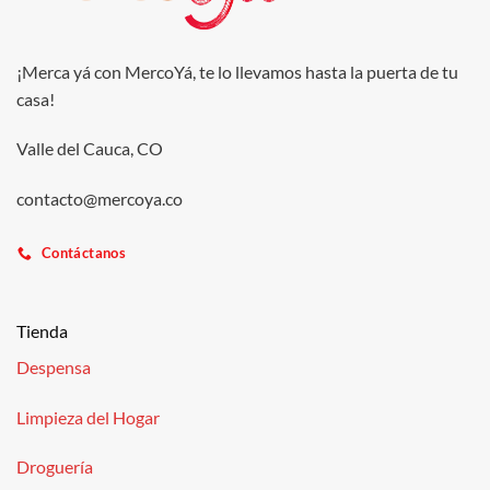
¡Merca yá con MercoYá, te lo llevamos hasta la puerta de tu
casa!
Valle del Cauca, CO
contacto@mercoya.co
Contáctanos
Tienda
Despensa
Limpieza del Hogar
Droguería