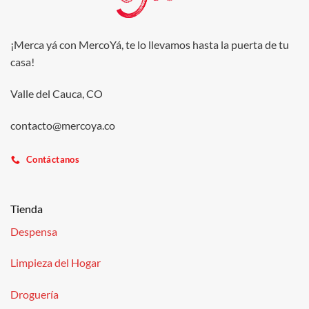
¡Merca yá con MercoYá, te lo llevamos hasta la puerta de tu
casa!
Valle del Cauca, CO
contacto@mercoya.co
Contáctanos
Tienda
Despensa
Limpieza del Hogar
Droguería