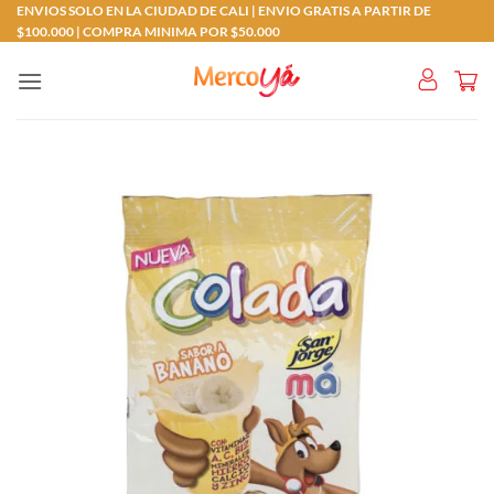
Saltar
ENVIOS SOLO EN LA CIUDAD DE CALI | ENVIO GRATIS A PARTIR DE
$100.000 | COMPRA MINIMA POR $50.000
al
contenido