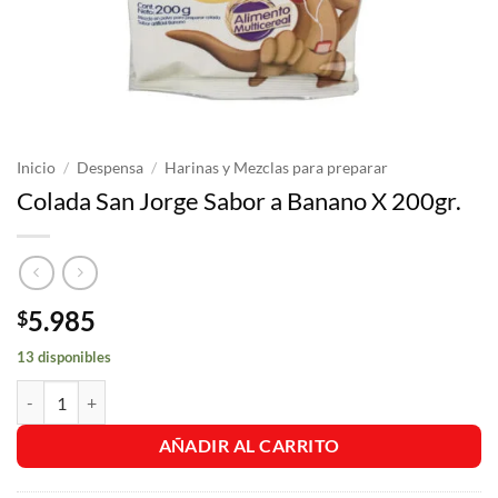
Inicio
/
Despensa
/
Harinas y Mezclas para preparar
Colada San Jorge Sabor a Banano X 200gr.
5.985
$
13 disponibles
Colada San Jorge Sabor a Banano X 200gr. cantidad
AÑADIR AL CARRITO