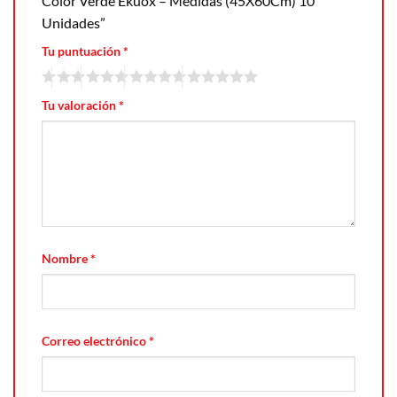
Color Verde Ekuox – Medidas (45X60Cm) 10
Unidades”
Tu puntuación
*
Tu valoración
*
Nombre
*
Correo electrónico
*