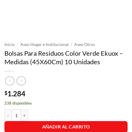
Inicio
/
Aseo Hogar e Institucional
/
Aseo Otros
Bolsas Para Residuos Color Verde Ekuox –
Medidas (45X60Cm) 10 Unidades
1.284
$
238 disponibles
Bolsas Para Residuos Color Verde Ekuox - Medidas (45X60Cm) 10 Uni
AÑADIR AL CARRITO