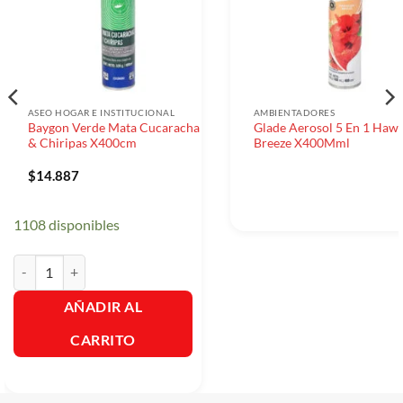
ASEO HOGAR E INSTITUCIONAL
AMBIENTADORES
Baygon Verde Mata Cucaracha
Glade Aerosol 5 En 1 Hawa
& Chiripas X400cm
Breeze X400Mml
$
14.887
1108 disponibles
Baygon Verde Mata Cucaracha & Chiripas X400cm cantidad
AÑADIR AL
CARRITO