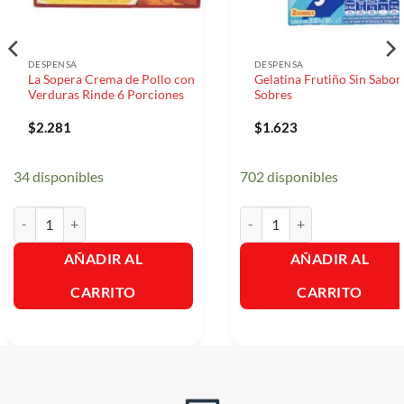
DESPENSA
DESPENSA
La Sopera Crema de Pollo con
Gelatina Frutiño Sin Sabor
Verduras Rinde 6 Porciones
Sobres
$
2.281
$
1.623
34 disponibles
702 disponibles
La Sopera Crema de Pollo con Verduras Rinde 6 Porciones cantidad
Gelatina Frutiño Sin Sabor- 2
AÑADIR AL
AÑADIR AL
CARRITO
CARRITO