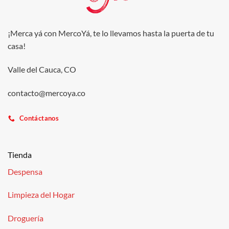
¡Merca yá con MercoYá, te lo llevamos hasta la puerta de tu
casa!
Valle del Cauca, CO
contacto@mercoya.co
Contáctanos
Tienda
Despensa
Limpieza del Hogar
Droguería