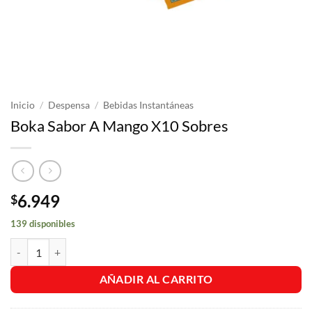
Inicio
/
Despensa
/
Bebidas Instantáneas
Boka Sabor A Mango X10 Sobres
6.949
$
139 disponibles
Boka Sabor A Mango X10 Sobres cantidad
AÑADIR AL CARRITO