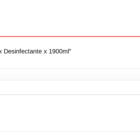
ax Desinfectante x 1900ml”