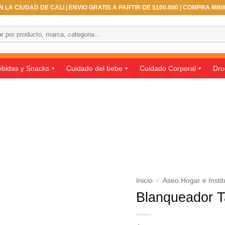
 LA CIUDAD DE CALI | ENVIO GRATIS A PARTIR DE $100.000 | COMPRA MIN
bidas y Snacks
Cuidado del bebe
Cuidado Corporal
Dro
Inicio
/
Aseo Hogar e Instit
Blanqueador T