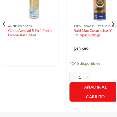
AMBIENTADORES
ASEO HOGAR E INSTITUCIONAL
Glade Aerosol 5 En 1 Fresh
Raid Max Cucarachas Y
Lemon X400Mml
Chiripas x 285gr
$
13.689
4146 disponibles
Raid Max Cucarachas Y Chiri
AÑADIR AL
CARRITO